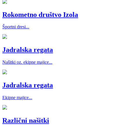
Rokometno društvo Izola
Športni dresi...
Jadralska regata
Našitki oz. ekipne majice...
Jadralska regata
Ekipne majice...
Različni našitki