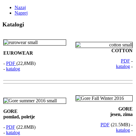
Nazaj
Naprej
Katalogi
COTTON
EUROWEAR
PDF
-
-
PDF
(22,8MB)
katalog
-
-
katalog
GORE
GORE
jesen, zima
pomlad, poletje
PDF
(21.5MB) -
-
PDF
(22.8MB)
katalog
-
-
katalog