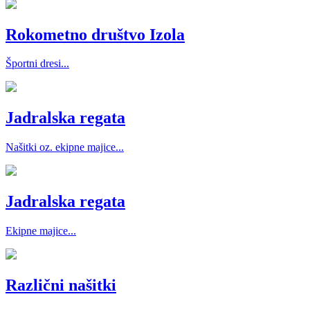
Rokometno društvo Izola
Športni dresi...
Jadralska regata
Našitki oz. ekipne majice...
Jadralska regata
Ekipne majice...
Različni našitki